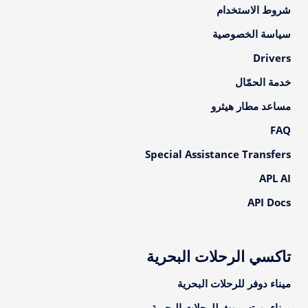
شروط الاستخدام
سياسة الخصوصية
Drivers
خدمة الحمّال
مساعد مطار هيثرو
FAQ
Special Assistance Transfers
APL AI
API Docs
تاكسي الرحلات البحرية
ميناء دوفر للرحلات البحرية
ميناء بورتسموث للرحلات البحرية