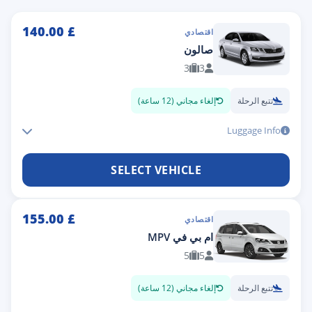
140.00
£
اقتصادي
صالون
3
3
تتبع الرحلة
إلغاء مجاني (12 ساعة)
Luggage Info
SELECT VEHICLE
155.00
£
اقتصادي
ام بي في MPV
5
5
تتبع الرحلة
إلغاء مجاني (12 ساعة)