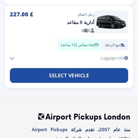
227.00
£
رجل اعمال
أدارية 8 مقاعد
8
8
تتبع الرحلة
إلغاء مجاني (12 ساعة)
Luggage Info
SELECT VEHICLE
منذ عام 2007، تقدم شركة Airport Pickups