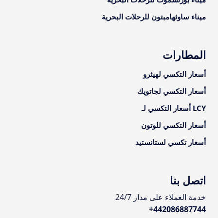
ميناء ساوثهامبتون للرحلات البحرية
المطارات
أسعار التكسي لهيثرو
أسعار التكسي لجاتويك
LCY أسعار التكسي لـ
أسعار التكسي للوتون
أسعار تكسي لستانستيد
اتصل بنا
خدمة العملاء على مدار 24/7
+
442086887744