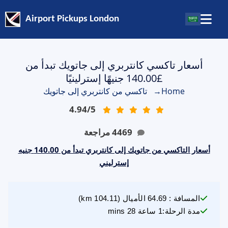
Airport Pickups London
أسعار تاكسي كانتربري إلى جاتويك تبدأ من
£140.00 جنيهًا إسترلينيًا
Home
→
تاكسي من كانتربري إلى جاتويك
4.94
/
5
4469
مراجعة
أسعار التاكسي من جاتويك إلى كانتربري تبدأ من 140.00 جنيه
إسترليني
المسافة
:
64.69
الأميال
(
104.11
km)
مدة الرحلة
:
1 ساعة 28 mins