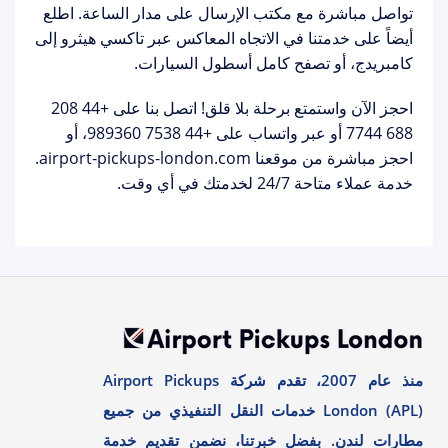
تواصل مباشرة مع مكتب الإرسال على مدار الساعة. اطلع
أيضاً على خدمتنا في الاتجاه المعاكس عبر
تاكسي هيثرو إلى
كامبريدج
، أو تصفح كامل
أسطول السيارات
.
احجز الآن واستمتع برحلة بلا قلق!
اتصل بنا على
+44 208
688 7744
أو عبر واتساب على
+44 7538 989360
، أو
احجز مباشرة من موقعنا airport-pickups-london.com.
خدمة عملاء متاحة 24/7 لخدمتك في أي وقت.
منذ عام 2007، تقدم شركة Airport Pickups
London (APL) خدمات النقل التنفيذي من جميع
مطارات لندن. بفضل خبرتنا، نضمن تقديم خدمة