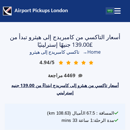
Airport Pickups London
أسعار التاكسي من كامبريدج إلى هيثرو تبدأ من
£139.00 جنيهًا إسترلينيًا
Home
→
تاكسي كامبريدج إلى هيثرو
4.94
/
5
4469
مراجعة
أسعار تاكسي من هيثرو إلى كامبريدج ابتداءً من 139.00 جنيه
إسترليني
المسافة
:
67.5
الأميال
(
108.63
km)
مدة الرحلة
:
1 ساعة 33 mins