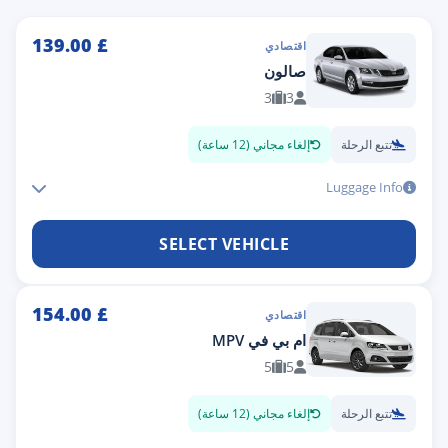
139.00
£
اقتصادي
صالون
3
3
تتبع الرحلة
إلغاء مجاني (12 ساعة)
Luggage Info
SELECT VEHICLE
154.00
£
اقتصادي
ام بي في MPV
5
5
تتبع الرحلة
إلغاء مجاني (12 ساعة)