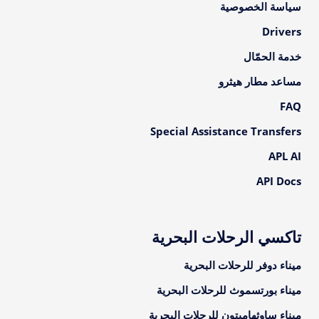
سياسة الخصوصية
Drivers
خدمة الحمّال
مساعد مطار هيثرو
FAQ
Special Assistance Transfers
APL AI
API Docs
تاكسي الرحلات البحرية
ميناء دوفر للرحلات البحرية
ميناء بورتسموث للرحلات البحرية
ميناء ساوثهامبتون للرحلات البحرية