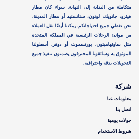
متكاملة من البداية إلى النهاية. سواء كان مطار
هيثرو، جاتويك، لوتون، ستانستيد أو مطار المدينة،
نحن نغطي جميع احتياجاتكم. يمكننا أيضًا نقل العملاء
من موانئ الرحلات الرئيسية في المملكة المتحدة
مثل ساوثهامبتون، بورتسموث أو دوفر. أسطولنا
الموثوق به وسائقونا المحترفون يضمنون تنفيذ جميع
التحويلات بدقة واحترافية.
شركة
معلومات عنا
اتصل بنا
جولات يومية
شروط الاستخدام