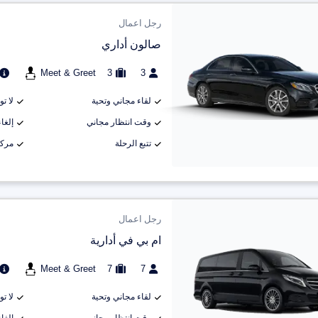
رجل اعمال
صالون أداري
Meet & Greet
3
3
لقاء مجاني وتحية
لا ت
وقت انتظار مجاني
إلغاء م
تتبع الرحلة
مركب
رجل اعمال
ام بي في أدارية
Meet & Greet
7
7
لقاء مجاني وتحية
لا ت