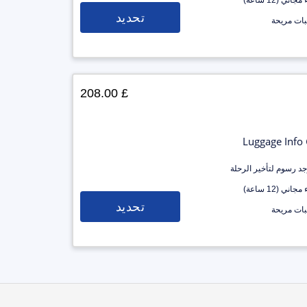
جاني (12 ساعة)
تحديد
ات مريحة
£ 208.00
Luggage Info
وجد رسوم لتأخير الرحلة
جاني (12 ساعة)
تحديد
ات مريحة