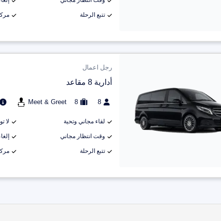
وقت انتظار مجاني
إلغاء م
تتبع الرحلة
مركب
رجل اعمال
أدارية 8 مقاعد
Meet & Greet
8
8
لقاء مجاني وتحية
لا ت
وقت انتظار مجاني
إلغاء م
تتبع الرحلة
مركب