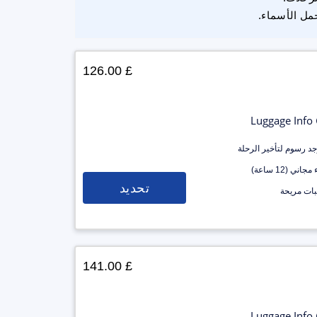
مل الأسماء.
£ 126.00
Luggage Info
وجد رسوم لتأخير الرحلة
جاني (12 ساعة)
تحديد
ات مريحة
£ 141.00
Luggage Info