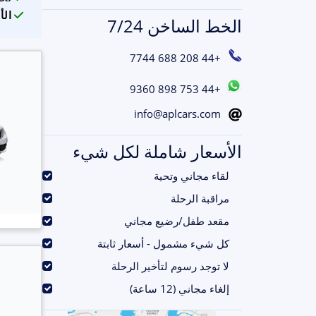
الأ
الخط الساخن 7/24
+44 208 688 7744
+44 753 898 9360
info@aplcars.com
الأسعار شاملة لكل شيء
.
لقاء مجاني وتحية
.
مراقبة الرحلة
.
مقعد طفل/رضيع مجاني
.
كل شيء مشمول - أسعار ثابتة
.
لا توجد رسوم لتأخير الرحلة
.
إلغاء مجاني (12 ساعة)