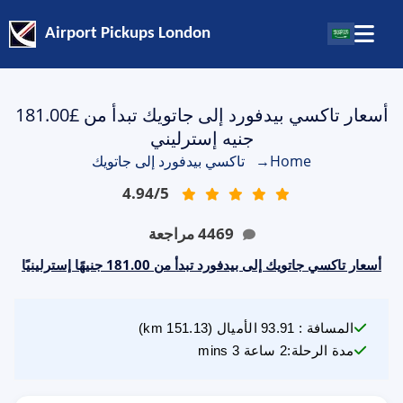
Airport Pickups London
أسعار تاكسي بيدفورد إلى جاتويك تبدأ من £181.00
جنيه إسترليني
Home
→
تاكسي بيدفورد إلى جاتويك
4.94
/
5
4469
مراجعة
أسعار تاكسي جاتويك إلى بيدفورد تبدأ من 181.00 جنيهًا إسترلينيًا
المسافة
:
93.91
الأميال
(
151.13
km)
مدة الرحلة
:
2 ساعة 3 mins