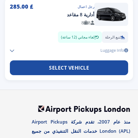
285.00
£
رجل اعمال
أدارية 8 مقاعد
8
8
تتبع الرحلة
إلغاء مجاني (12 ساعة)
Luggage Info
SELECT VEHICLE
منذ عام 2007، تقدم شركة Airport Pickups
London (APL) خدمات النقل التنفيذي من جميع