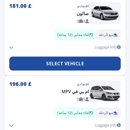
181.00
£
اقتصادي
صالون
3
3
تتبع الرحلة
إلغاء مجاني (12 ساعة)
Luggage Info
SELECT VEHICLE
196.00
£
اقتصادي
ام بي في MPV
5
5
تتبع الرحلة
إلغاء مجاني (12 ساعة)
Luggage Info