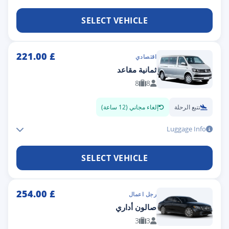
SELECT VEHICLE
221.00
£
اقتصادي
ثمانية مقاعد
8
8
تتبع الرحلة
إلغاء مجاني (12 ساعة)
Luggage Info
SELECT VEHICLE
254.00
£
رجل اعمال
صالون أداري
3
3