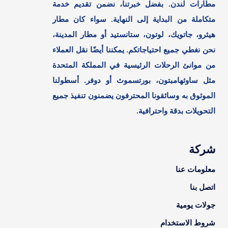
مطارات لندن. بفضل خبرتنا، نضمن تقديم خدمة
متكاملة من البداية إلى النهاية. سواء كان مطار
هيثرو، جاتويك، لوتون، ستانستيد أو مطار المدينة،
نحن نغطي جميع احتياجاتكم. يمكننا أيضًا نقل العملاء
من موانئ الرحلات الرئيسية في المملكة المتحدة
مثل ساوثهامبتون، بورتسموث أو دوفر. أسطولنا
الموثوق به وسائقونا المحترفون يضمنون تنفيذ جميع
التحويلات بدقة واحترافية.
شركة
معلومات عنا
اتصل بنا
جولات يومية
شروط الاستخدام