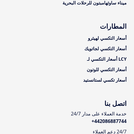
ميناء ساوثهامبتون للرحلات البحرية
المطارات
أسعار التكسي لهيثرو
أسعار التكسي لجاتويك
LCY أسعار التكسي لـ
أسعار التكسي للوتون
أسعار تكسي لستانستيد
اتصل بنا
خدمة العملاء على مدار 24/7
+
442086887744
24/7 دعم العملاء